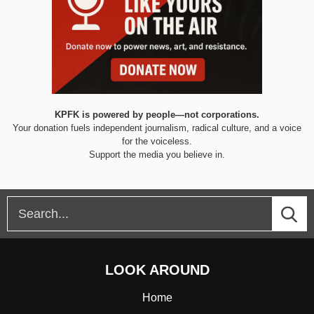
KPFK is powered by people—not corporations.
Your donation fuels independent journalism, radical culture, and a voice
for the voiceless.
Support the media you believe in.
LOOK AROUND
Home