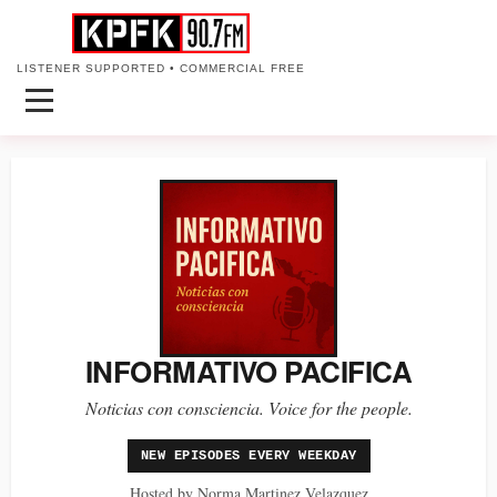
LISTENER SUPPORTED • COMMERCIAL FREE
INFORMATIVO PACIFICA
Noticias con consciencia. Voice for the people.
NEW EPISODES EVERY WEEKDAY
Hosted by Norma Martinez Velazquez