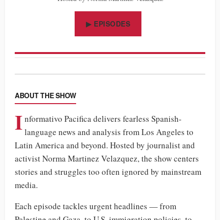
▶ EPISODES
ABOUT THE SHOW
I
nformativo Pacifica delivers fearless Spanish-
language news and analysis from Los Angeles to
Latin America and beyond. Hosted by journalist and
activist Norma Martinez Velazquez, the show centers
stories and struggles too often ignored by mainstream
media.
Each episode tackles urgent headlines — from
Palestine and Gaza, to U.S. immigration policies, to