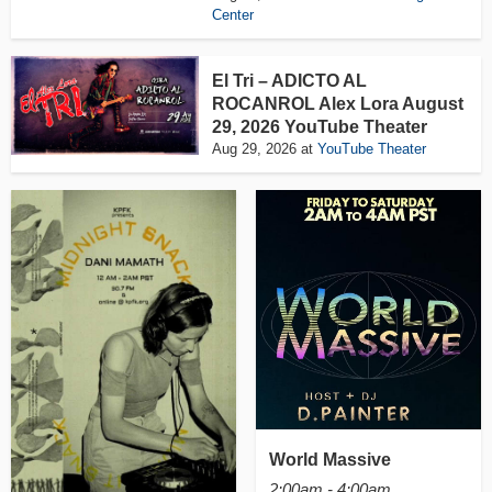
Center
El Tri – ADICTO AL
ROCANROL Alex Lora August
29, 2026 YouTube Theater
Aug 29, 2026
at
YouTube Theater
World Massive
2:00am - 4:00am